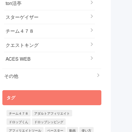
ton活亭
スターゲイザー
チーム４７８
クエストキング
ACES WEB
その他
タグ
チーム４７８
アダルトアフィリエイト
ドロップくん
ドロップシッピング
アフィリエイトツール
ペースター
動画
使い方