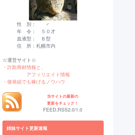
性 別： ♂
年 令： ５０才
血液型： Ｂ型
住 所：札幌市内
☆運営サイト☆
・詐欺商材情報と、
アフィリエイト情報
・後発組でも稼げるノウハウ
当サイトの最新の
更新をチェック！
FEED,RSS2.0/1.0
姉妹サイト更新速報