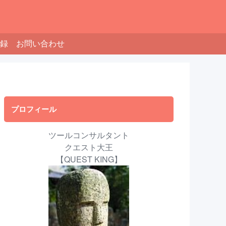
録
お問い合わせ
プロフィール
ツールコンサルタント
クエスト大王
【QUEST KING】