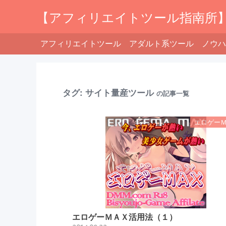
【アフィリエイトツール指南所
アフィリエイトツール
アダルト系ツール
ノウハ
タグ:
サイト量産ツール
の記事一覧
エロゲー
エロゲーＭＡＸ活用法（１）