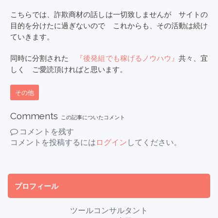
こちらでは、詐欺商材の話しは一切致しませんが サイトの
目的を分けたに過ぎないので これからも、その活動は続け
ていきます。
同時に分割された
『後発組でも稼げるノウハウ』
共々、宜
しく ご愛読頂ければと思います。
その他
Comments
この記事についたコメント
コメントを残す
コメントを投稿するには
ログイン
してください。
プロフィール
ツールコンサルタント