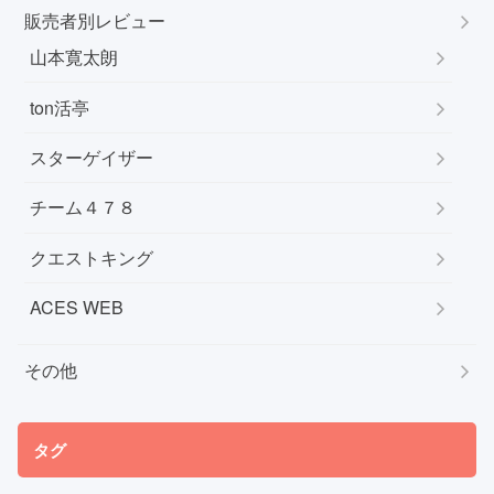
販売者別レビュー
山本寛太朗
ton活亭
スターゲイザー
チーム４７８
クエストキング
ACES WEB
その他
タグ