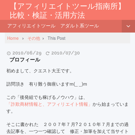
【アフィリエイトツール指南所】
比較・検証・活用方法
アフィリエイトツール
アダルト系ツール
Home
その他
This Post
2010/06/29
2010/07/30
プロフィール
初めまして、クエスト大王です。
訪問頂き 有り難う御座いますm(_ _)m
この「後発組でも稼げるノウハウ」は、
「詐欺商材情報と、アフィリエイト情報」
から始まっていま
す。
そこに書かれた ２００７年７月?２０１０年７月までの過
去記事を、一つ一つ確認して 修正・加筆を加えて当サイト