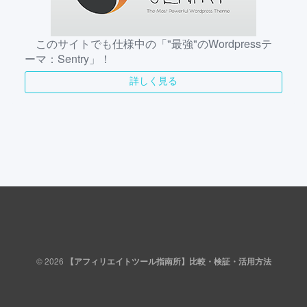
このサイトでも仕様中の「"最強"のWordpressテ
ーマ：Sentry」！
詳しく見る
© 2026
【アフィリエイトツール指南所】比較・検証・活用方法