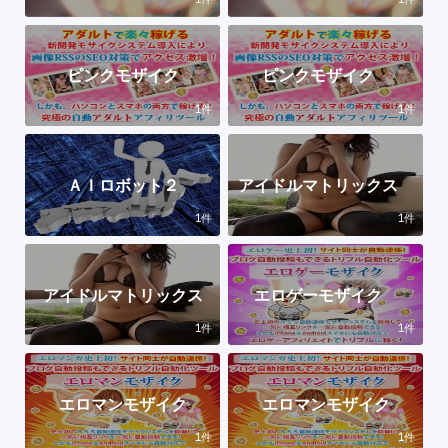
ピンクモザイク
ピンクモザイク
1
1
件
件
ＡＩロボット２
アイドルマトリックス
1
1
件
件
アイドルマトリックス
エロゲーモザイク
1
1
件
件
エロマンモザイク
エロマンモザイク
1
1
件
件