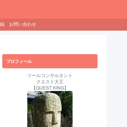
録
お問い合わせ
プロフィール
ツールコンサルタント
クエスト大王
【QUEST KING】