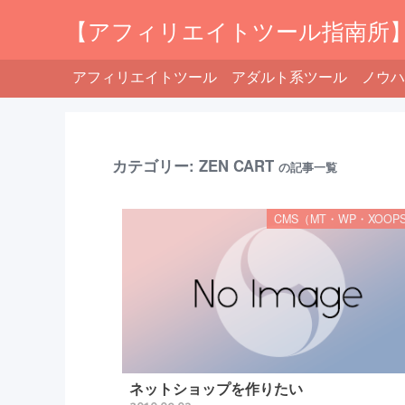
【アフィリエイトツール指南所
アフィリエイトツール
アダルト系ツール
ノウハ
カテゴリー:
ZEN CART
の記事一覧
CMS（MT・WP・XOOP
ネットショップを作りたい