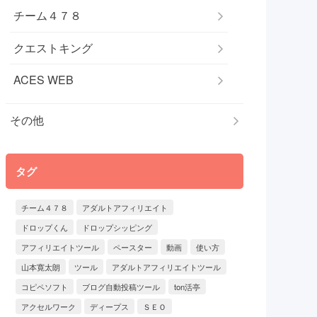
チーム４７８
クエストキング
ACES WEB
その他
タグ
チーム４７８
アダルトアフィリエイト
ドロップくん
ドロップシッピング
アフィリエイトツール
ペースター
動画
使い方
山本寛太朗
ツール
アダルトアフィリエイトツール
コピペソフト
ブログ自動投稿ツール
ton活亭
アクセルワーク
ディープス
ＳＥＯ