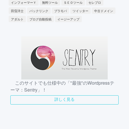
インフォーマーＹ
無料ツール
ＳＥＯツール
セレブロ
田窪洋士
バックリンク
プラモバ
ツイッター
中古ドメイン
アダルト
ブログ自動投稿
イージーアップ
このサイトでも仕様中の「"最強"のWordpressテ
ーマ：Sentry」！
詳しく見る