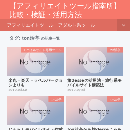
【アフィリエイトツール指南所】
比較・検証・活用方法
アフィリエイトツール
アダルト系ツール
タグ:
ton活亭
の記事一覧
モバイルサイト専用ツール
ton活亭
楽丸＝楽天トラベルバージョ
旅desseの活用法＝旅行系モ
ンよりも
バイルサイト構築法
2010.08.12
2010.07.28
ton活亭
ton活亭
じゃらんモバイルサイト作成
ton活亭から旅desseじゃら