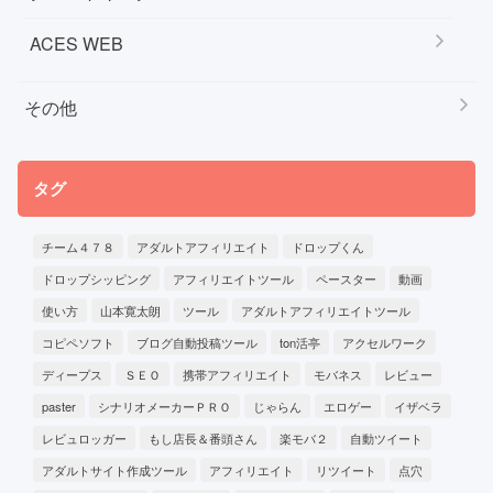
ACES WEB
その他
タグ
チーム４７８
アダルトアフィリエイト
ドロップくん
ドロップシッピング
アフィリエイトツール
ペースター
動画
使い方
山本寛太朗
ツール
アダルトアフィリエイトツール
コピペソフト
ブログ自動投稿ツール
ton活亭
アクセルワーク
ディープス
ＳＥＯ
携帯アフィリエイト
モバネス
レビュー
paster
シナリオメーカーＰＲＯ
じゃらん
エロゲー
イザベラ
レビュロッガー
もし店長＆番頭さん
楽モバ２
自動ツイート
アダルトサイト作成ツール
アフィリエイト
リツイート
点穴