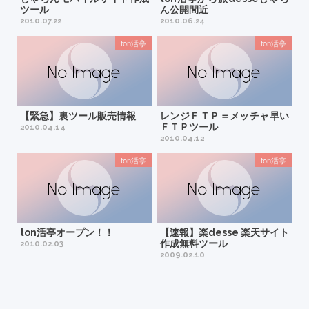
ツール
ん公開間近
2010.07.22
2010.06.24
ton活亭
ton活亭
【緊急】裏ツール販売情報
レンジＦＴＰ＝メッチャ早い
ＦＴＰツール
2010.04.14
2010.04.12
ton活亭
ton活亭
ton活亭オープン！！
【速報】楽desse 楽天サイト
作成無料ツール
2010.02.03
2009.02.10