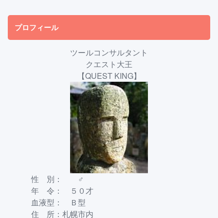
プロフィール
ツールコンサルタント
クエスト大王
【QUEST KING】
性 別： ♂
年 令： ５０才
血液型： Ｂ型
住 所：札幌市内