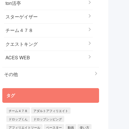
ton活亭
スターゲイザー
チーム４７８
クエストキング
ACES WEB
その他
タグ
チーム４７８
アダルトアフィリエイト
ドロップくん
ドロップシッピング
アフィリエイトツール
ペースター
動画
使い方