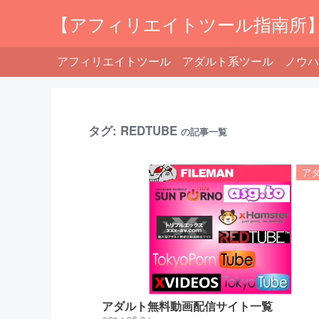
【アフィリエイトツール指南所
アフィリエイトツール
アダルト系ツール
ノウハ
タグ:
REDTUBE
の記事一覧
ア
アダルト無料動画配信サイト一覧