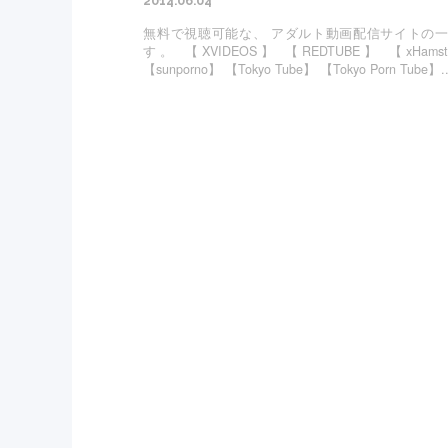
2014.06.04
無料で視聴可能な、 アダルト動画配信サイトの
す。 【XVIDEOS】 【REDTUBE】 【xHamst
【sunporno】 【Tokyo Tube】 【Tokyo Porn Tube】..