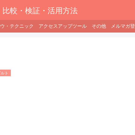
】比較・検証・活用方法
ウ・テクニック
アクセスアップツール
その他
メルマガ登
ダルト