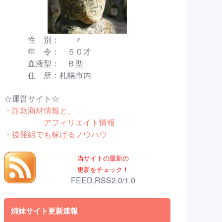
性 別： ♂
年 令： ５０才
血液型： Ｂ型
住 所：札幌市内
☆運営サイト☆
・詐欺商材情報と、
アフィリエイト情報
・後発組でも稼げるノウハウ
当サイトの最新の
更新をチェック！
FEED,RSS2.0/1.0
姉妹サイト更新速報