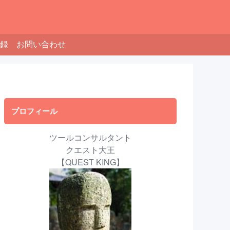
録
お問い合わせ
プロフィール
ツールコンサルタント
クエスト大王
【QUEST KING】