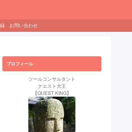
録
お問い合わせ
プロフィール
ツールコンサルタント
クエスト大王
【QUEST KING】