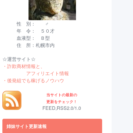
性 別： ♂
年 令： ５０才
血液型： Ｂ型
住 所：札幌市内
☆運営サイト☆
・詐欺商材情報と、
アフィリエイト情報
・後発組でも稼げるノウハウ
当サイトの最新の
更新をチェック！
FEED,RSS2.0/1.0
姉妹サイト更新速報