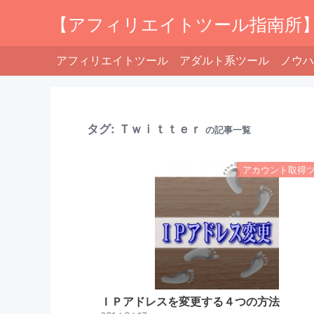
【アフィリエイトツール指南所
アフィリエイトツール
アダルト系ツール
ノウハ
タグ:
Ｔｗｉｔｔｅｒ
の記事一覧
アカウント取得
ＩＰアドレスを変更する４つの方法