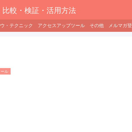
】比較・検証・活用方法
ウ・テクニック
アクセスアップツール
その他
メルマガ登
ツール