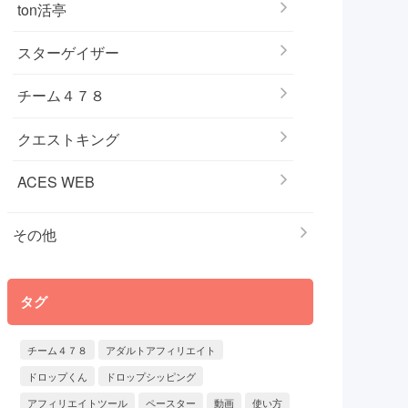
ton活亭
スターゲイザー
チーム４７８
クエストキング
ACES WEB
その他
タグ
チーム４７８
アダルトアフィリエイト
ドロップくん
ドロップシッピング
アフィリエイトツール
ペースター
動画
使い方