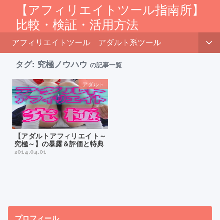
【アフィリエイトツール指南所】
比較・検証・活用方法
アフィリエイトツール
アダルト系ツール
タグ:
究極ノウハウ
の記事一覧
アダルト
【アダルトアフィリエイト～
究極～】の暴露＆評価と特典
2014.04.01
プロフィール