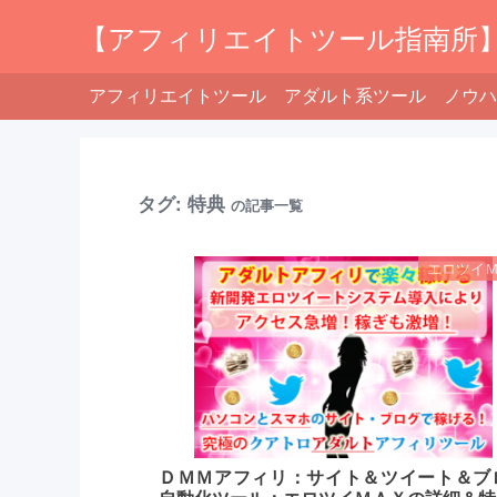
【アフィリエイトツール指南所
アフィリエイトツール
アダルト系ツール
ノウハ
タグ:
特典
の記事一覧
エロツイ
ＤＭＭアフィリ：サイト＆ツイート＆ブ