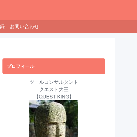
録
お問い合わせ
プロフィール
ツールコンサルタント
クエスト大王
【QUEST KING】