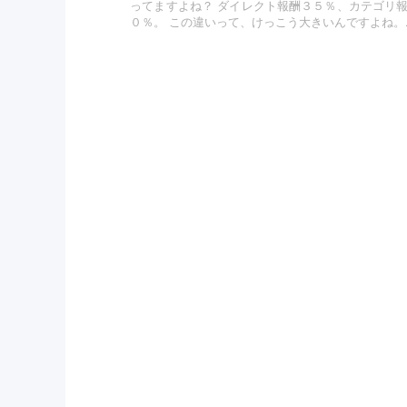
ってますよね？ ダイレクト報酬３５％、カテゴリ
０％。 この違いって、けっこう大きいんですよね。..