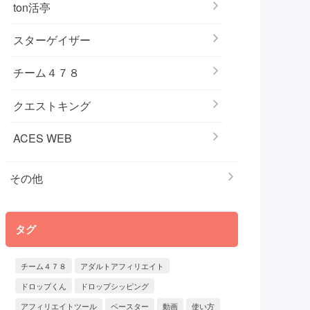
ton活亭
スターゲイザー
チーム４７８
クエストキング
ACES WEB
その他
タグ
チーム４７８
アダルトアフィリエイト
ドロップくん
ドロップシッピング
アフィリエイトツール
ペースター
動画
使い方