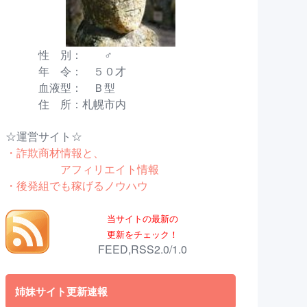
性 別： ♂
年 令： ５０才
血液型： Ｂ型
住 所：札幌市内
☆運営サイト☆
・詐欺商材情報と、
アフィリエイト情報
・後発組でも稼げるノウハウ
当サイトの最新の
更新をチェック！
FEED,RSS2.0/1.0
姉妹サイト更新速報