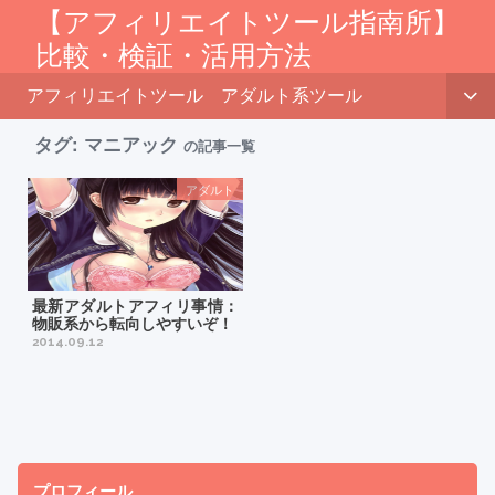
【アフィリエイトツール指南所】
比較・検証・活用方法
アフィリエイトツール
アダルト系ツール
タグ:
マニアック
の記事一覧
アダルト
最新アダルトアフィリ事情：
物販系から転向しやすいぞ！
2014.09.12
プロフィール