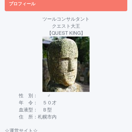
プロフィール
ツールコンサルタント
クエスト大王
【QUEST KING】
性 別： ♂
年 令： ５０才
血液型： Ｂ型
住 所：札幌市内
☆運営サイト☆