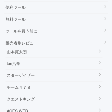
便利ツール
無料ツール
ツールを買う前に
販売者別レビュー
山本寛太朗
ton活亭
スターゲイザー
チーム４７８
クエストキング
ACES WEB