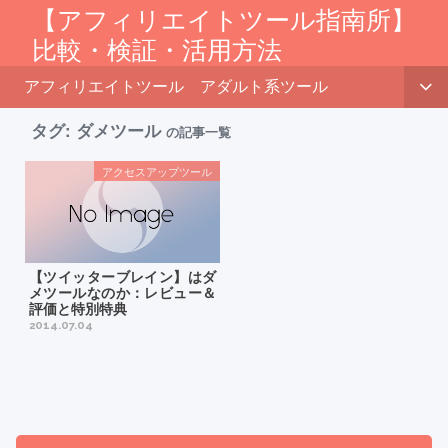
【アフィリエイトツール指南所】
比較・検証・活用方法
アフィリエイトツール
アダルト系ツール
タグ:
ダメツール
の記事一覧
アクセスアップツール
【ツイッターブレイン】はダ
メツールなのか：レビュー＆
評価と特別特典
2014.07.04