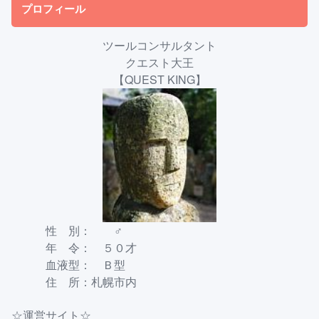
プロフィール
ツールコンサルタント
クエスト大王
【QUEST KING】
性 別： ♂
年 令： ５０才
血液型： Ｂ型
住 所：札幌市内
☆運営サイト☆