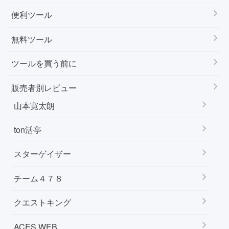
便利ツール
無料ツール
ツールを買う前に
販売者別レビュー
山本寛太朗
ton活亭
スターゲイザー
チーム４７８
クエストキング
ACES WEB