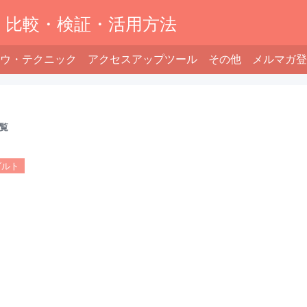
】比較・検証・活用方法
ウ・テクニック
アクセスアップツール
その他
メルマガ登
覧
ダルト