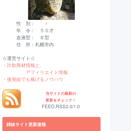
性 別： ♂
年 令： ５０才
血液型： Ｂ型
住 所：札幌市内
☆運営サイト☆
・詐欺商材情報と、
アフィリエイト情報
・後発組でも稼げるノウハウ
当サイトの最新の
更新をチェック！
FEED,RSS2.0/1.0
姉妹サイト更新速報