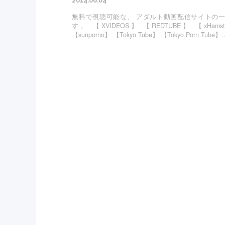
2014.06.04
無料で視聴可能な、 アダルト動画配信サイトの
す。 【XVIDEOS】 【REDTUBE】 【xHamst
【sunporno】 【Tokyo Tube】 【Tokyo Porn Tube】..