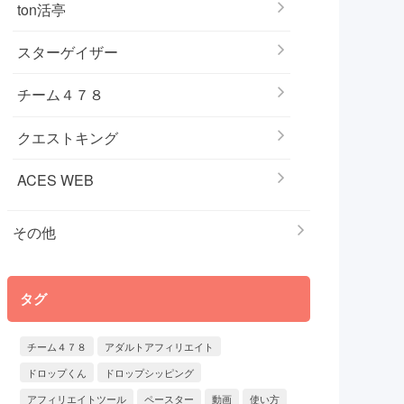
ton活亭
スターゲイザー
チーム４７８
クエストキング
ACES WEB
その他
タグ
チーム４７８
アダルトアフィリエイト
ドロップくん
ドロップシッピング
アフィリエイトツール
ペースター
動画
使い方