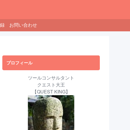
録
お問い合わせ
プロフィール
ツールコンサルタント
クエスト大王
【QUEST KING】