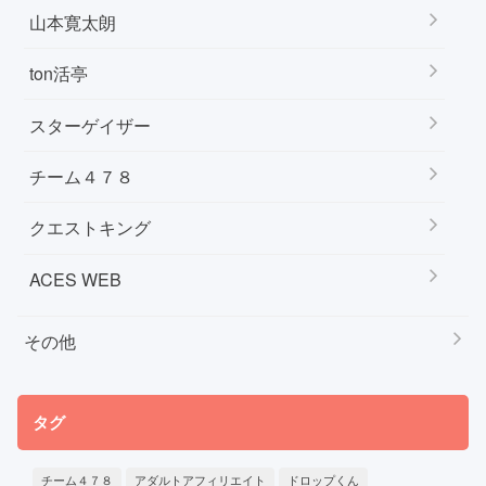
山本寛太朗
ton活亭
スターゲイザー
チーム４７８
クエストキング
ACES WEB
その他
タグ
チーム４７８
アダルトアフィリエイト
ドロップくん