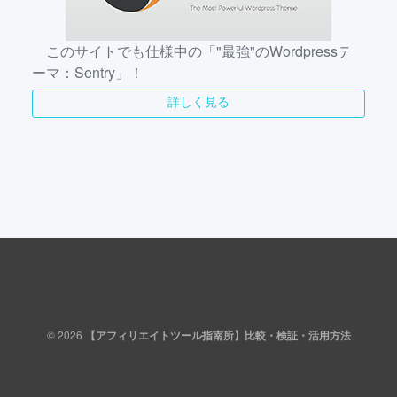
このサイトでも仕様中の「"最強"のWordpressテ
ーマ：Sentry」！
詳しく見る
© 2026
【アフィリエイトツール指南所】比較・検証・活用方法