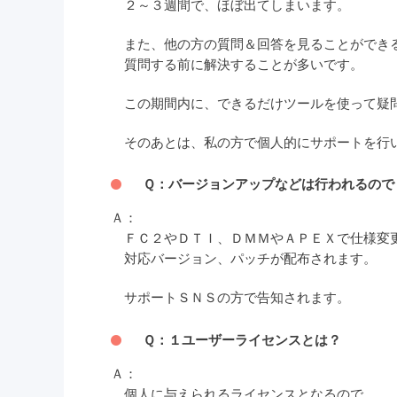
２～３週間で、ほぼ出てしまいます。
また、他の方の質問＆回答を見ることができ
質問する前に解決することが多いです。
この期間内に、できるだけツールを使って疑
そのあとは、私の方で個人的にサポートを行
Ｑ：バージョンアップなどは行われるので
Ａ：
ＦＣ２やＤＴＩ、ＤＭＭやＡＰＥＸで仕様変
対応バージョン、パッチが配布されます。
サポートＳＮＳの方で告知されます。
Ｑ：１ユーザーライセンスとは？
Ａ：
個人に与えられるライセンスとなるので、