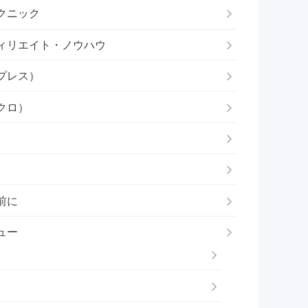
クニック
ィリエイト・ノウハウ
プレス）
クロ）
前に
ュー