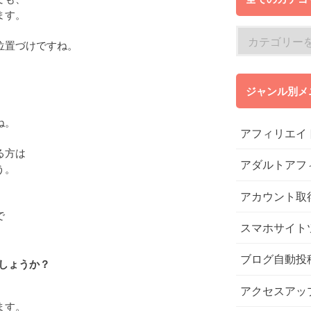
ます。
位置づけですね。
ジャンル別メ
ね。
アフィリエイ
る方は
アダルトアフ
う。
アカウント取
で
スマホサイト
ブログ自動投
しょうか？
アクセスアッ
ます。