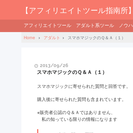
【アフィリエイトツール指南所
アフィリエイトツール
アダルト系ツール
ノウハ
Home
アダルト
スマホマジックのＱ＆Ａ（１）
2013/09/26
スマホマジックのＱ＆Ａ（１）
スマホマジックに寄せられた質問と回答です。
購入後に寄せられた質問も含まれています。
※販売者公認のＱ＆Ａではありません、
私の知っている限りの情報になります