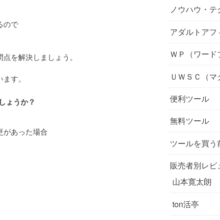
ノウハウ・テ
るので
アダルトアフ
ＷＰ（ワード
問点を解決しましょう。
ＵＷＳＣ（マ
います。
便利ツール
しょうか？
無料ツール
更があった場合
ツールを買う
販売者別レビ
山本寛太朗
ton活亭