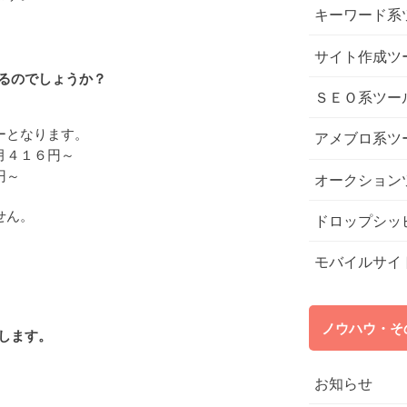
キーワード系
サイト作成ツ
るのでしょうか？
ＳＥＯ系ツー
ーとなります。
アメブロ系ツ
月４１６円～
円～
オークション
せん。
ドロップシッ
モバイルサイ
ノウハウ・そ
します。
お知らせ