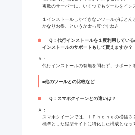
複数のサーバーに、いくつでもツールをイン
１インストールしかできないツールがほとん
かなりお得、というか太っ腹ですね♪
Ｑ：代行インストールを１度利用している
インストールのサポートもして貰えますか？
Ａ：
代行インストールの有無を問わず、サポート
■他のツールとの比較など
Ｑ：スマホクイーンとの違いは？
Ａ：
スマホクイーンでは、ｉＰｈｏｎｅの横幅３２
標準とした縦型サイトに特化した構成となっ