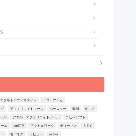
ー
グ
アダルトアフィリエイト
ドロップくん
ング
アフィリエイトツール
ペースター
動画
使い方
ール
アダルトアフィリエイトツール
コピペソフト
ツール
ton活亭
アクセルワーク
ディープス
ＳＥＯ
イト
モバネス
レビュー
paster