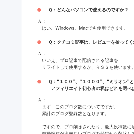
Ｑ：どんなパソコンで使えるのですか？
Ａ：
はい、Windows、Macでも使用できます。
Ｑ：クチコミ記事は、レビューを拾ってく
Ａ：
いいえ、プロ記事で配信される記事を
リライトして使用するか、ＲＳＳを使います
Ｑ：“１００”、“１０００”、“ミリオン”
アフィリエイト初心者の私はどれを選べば
Ａ：
まず、このブログ数についてですが、
累計のブログ登録数となります。
ですので、ブロ削除されたり、最大投稿数に
自動投稿が出来ないブログを登録から削除し