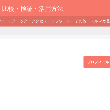
】比較・検証・活用方法
ウ・テクニック
アクセスアップツール
その他
メルマガ登
プロフィール