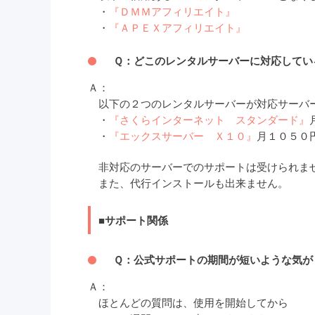
・
『ＤＭＭアフィリエイト』
・
『ＡＰＥＸアフィリエイト』
Ｑ：どこのレンタルサーバーに対応してい
Ａ：
以下の２つのレンタルサーバーが対応サーバ
・
『さくらインターネット スタンダード』
・
『エックスサーバー Ｘ１０』
月１０５０
非対応のサーバーでのサポートは受けられま
また、代行インストールも出来ません。
■サポート関係
Ｑ：公式サポートの期間が短いような気が
Ａ：
ほとんどの質問は、使用を開始してから