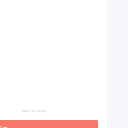
RSS Feed Widget
リー