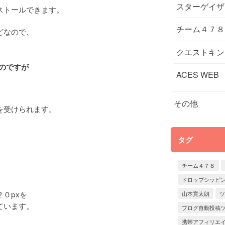
スターゲイザ
ストールできます。
チーム４７８
どなので、
クエストキン
のですが
ACES WEB
その他
を受けられます。
タグ
チーム４７８
ドロップシッピ
０pxを
山本寛太朗
ツ
ています。
ブログ自動投稿
携帯アフィリエ