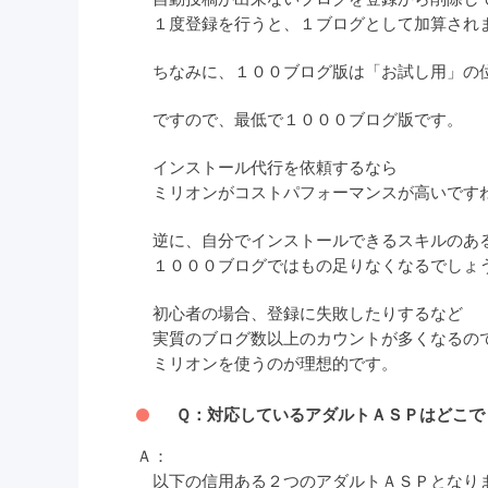
１度登録を行うと、１ブログとして加算され
ちなみに、１００ブログ版は「お試し用」の
ですので、最低で１０００ブログ版です。
インストール代行を依頼するなら
ミリオンがコストパフォーマンスが高いです
逆に、自分でインストールできるスキルのあ
１０００ブログではもの足りなくなるでしょ
初心者の場合、登録に失敗したりするなど
実質のブログ数以上のカウントが多くなるの
ミリオンを使うのが理想的です。
Ｑ：対応しているアダルトＡＳＰはどこで
Ａ：
以下の信用ある２つのアダルトＡＳＰとなり