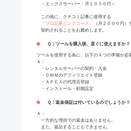
・エックスサーバー：月１０５０円～
この他に、
クチコミ記事に使用する
『プロ記事ピンクコース』
（月２０００円）
契約されることをお薦めします。
Ｑ：ツールを購入後、直ぐに使えますか？
ツールを使用する為に、以下の４つの準備が必
Ａ：
・レンタルサーバーの契約・入金
・ＤＭＭのアフィリエイト登録
・ＡＰＥＸの代理店登録
・インストール・初期設定
Ｑ：返金保証は付いているのでしょうか？
Ａ：
一方的な理由での返金はありません。
また、返品することもできません。