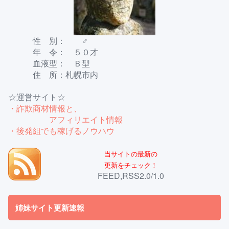
性 別： ♂
年 令： ５０才
血液型： Ｂ型
住 所：札幌市内
☆運営サイト☆
・詐欺商材情報と、
アフィリエイト情報
・後発組でも稼げるノウハウ
当サイトの最新の
更新をチェック！
FEED,RSS2.0/1.0
姉妹サイト更新速報