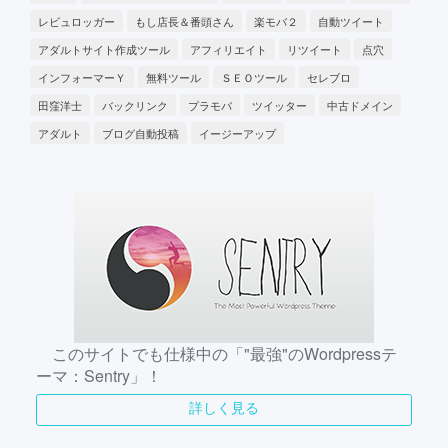
レビュロッガー
もし店長＆番頭さん
楽モバ２
自動ツイート
アダルトサイト作成ツール
アフィリエイト
リツイート
点穴
インフォーマーＹ
無料ツール
ＳＥＯツール
セレブロ
田窪洋士
バックリンク
プラモバ
ツイッター
中古ドメイン
アダルト
ブログ自動投稿
イージーアップ
このサイトでも仕様中の「"最強"のWordpressテ
ーマ：Sentry」！
詳しく見る