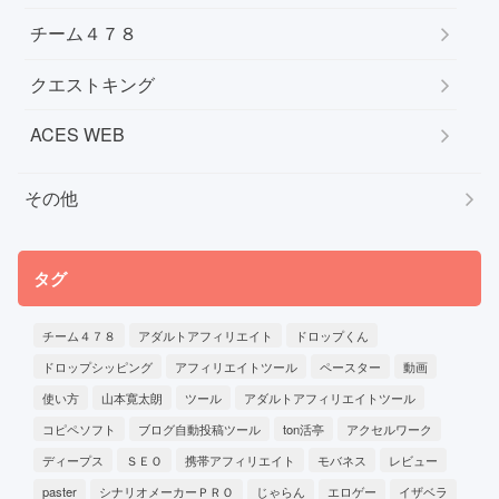
チーム４７８
クエストキング
ACES WEB
その他
タグ
チーム４７８
アダルトアフィリエイト
ドロップくん
ドロップシッピング
アフィリエイトツール
ペースター
動画
使い方
山本寛太朗
ツール
アダルトアフィリエイトツール
コピペソフト
ブログ自動投稿ツール
ton活亭
アクセルワーク
ディープス
ＳＥＯ
携帯アフィリエイト
モバネス
レビュー
paster
シナリオメーカーＰＲＯ
じゃらん
エロゲー
イザベラ