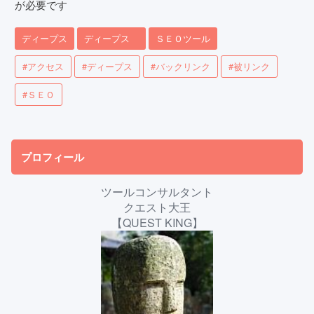
が必要です
ディープス
ディープス
ＳＥＯツール
#アクセス
#ディープス
#バックリンク
#被リンク
#ＳＥＯ
プロフィール
ツールコンサルタント
クエスト大王
【QUEST KING】