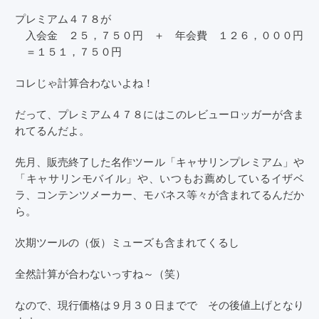
プレミアム４７８が
入会金 ２５，７５０円 ＋ 年会費 １２６，０００円
＝１５１，７５０円
コレじゃ計算合わないよね！
だって、プレミアム４７８にはこのレビューロッガーが含ま
れてるんだよ。
先月、販売終了した名作ツール「キャサリンプレミアム」や
「キャサリンモバイル」や、いつもお薦めしているイザベ
ラ、コンテンツメーカー、モバネス等々が含まれてるんだか
ら。
次期ツールの（仮）ミューズも含まれてくるし
全然計算が合わないっすね～（笑）
なので、現行価格は９月３０日までで その後値上げとなり