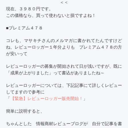
＜＜
現在、３９８０円です。
この価格なら、買って使わないと損ですよね！
■プレミアム４７８
コレも、マサキチさんのメルマガに書かれてたんですけど
ね、レビューロッガー１年分よりも プレミアム４７８の方
が安いって
レビューロッガーの募集が開始されて日が浅いですが、既に
「成果が上がりました」って書込がありましたね～
レビューロッガーについては、下記記事にて詳しくレビュー
してますので参考に
「
【緊急】レビューロッガー販売開始！
」
簡単に説明すると、
ちゃんとした 情報商材レビューブログが 自分で記事を書