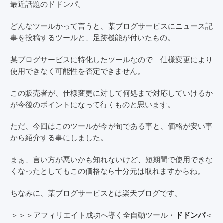
最近話題のドドンパ。
どんなツールかって言うと、某ブログサービスにニュース記
事を投稿するツールと、足跡機能が付いたもの。
某ブログサービスに特化したツールなので 仕様変更により
使用できなく可能性を否定できません。
この販売者が、仕様変更に対して何処まで対応していけるか
が今後のポイントになって行くものと思います。
ただ、今回はこのツールが今が旬である事と、価格が安い事
から紹介する事にしました。
まぁ、言い方が悪いかも知れないけど、短期間で使用できな
くなったとしてもこの価格なら十分元は取れますからね。
ちなみに、某ブログサービスとは楽天ブログです。
＞＞＞アフィリエイト成功へ導く全自動ツール・
＜
ドドンパ