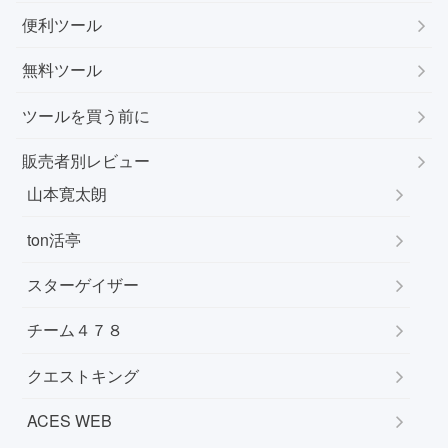
便利ツール
無料ツール
ツールを買う前に
販売者別レビュー
山本寛太朗
ton活亭
スターゲイザー
チーム４７８
クエストキング
ACES WEB