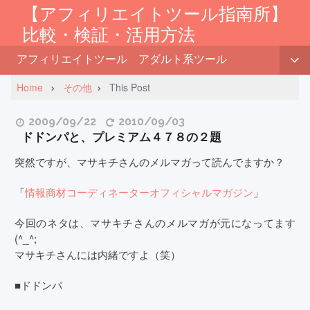
【アフィリエイトツール指南所】
比較・検証・活用方法
アフィリエイトツール
アダルト系ツール
Home
その他
This Post
2009/09/22
2010/09/03
ドドンパと、プレミアム４７８の２題
突然ですが、マサキチさんのメルマガって読んでますか？
「
情報商材コーディネーターオフィシャルマガジン
」
今回のネタは、マサキチさんのメルマガが元になってます
(^_^;
マサキチさんには内緒ですよ（笑）
■ドドンパ