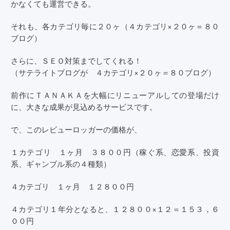
かなくても運営できる。
それも、各カテゴリ毎に２０ヶ（４カテゴリ×２０ヶ＝８０
ブログ）
さらに、ＳＥＯ対策までしてくれる！
（サテライトブログが ４カテゴリ×２０ヶ＝８０ブログ）
前作にＴＡＮＡＫＡを大幅にリニューアルしての登場だけ
に、大きな成果が見込めるサービスです。
で、このレビューロッガーの価格が、
１カテゴリ １ヶ月 ３８００円（稼ぐ系、恋愛系、投資
系、ギャンブル系の４種類）
４カテゴリ １ヶ月 １２８００円
４カテゴリ１年分となると、１２８００×１２＝１５３，６
００円