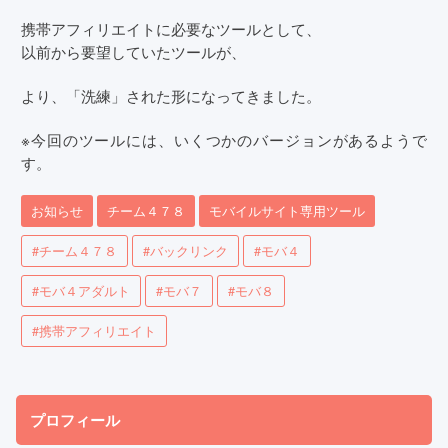
携帯アフィリエイトに必要なツールとして、
以前から要望していたツールが、
より、「洗練」された形になってきました。
※今回のツールには、いくつかのバージョンがあるようで
す。
お知らせ
チーム４７８
モバイルサイト専用ツール
#チーム４７８
#バックリンク
#モバ４
#モバ４アダルト
#モバ７
#モバ８
#携帯アフィリエイト
プロフィール