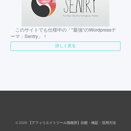
このサイトでも仕様中の「"最強"のWordpressテ
ーマ：Sentry」！
詳しく見る
© 2026
【アフィリエイトツール指南所】比較・検証・活用方法