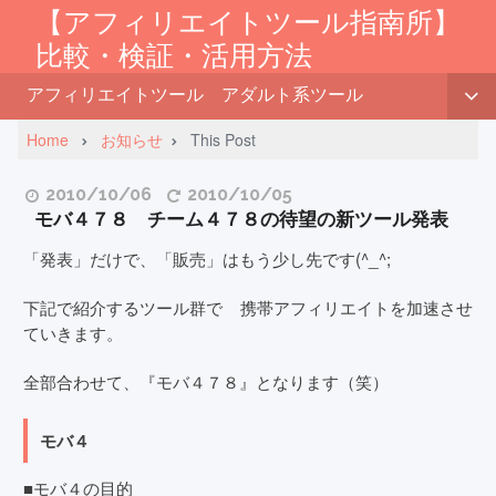
【アフィリエイトツール指南所】
比較・検証・活用方法
アフィリエイトツール
アダルト系ツール
Home
お知らせ
This Post
2010/10/06
2010/10/05
モバ４７８ チーム４７８の待望の新ツール発表
「発表」だけで、「販売」はもう少し先です(^_^;
下記で紹介するツール群で 携帯アフィリエイトを加速させ
ていきます。
全部合わせて、『モバ４７８』となります（笑）
モバ４
■モバ４の目的