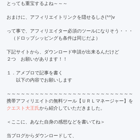
とっても重宝するよね～～～
おまけに、アフィリエイトリンクを隠せるしさ(^^)v
って事で、アフィリエイター必須のツールになりそう・・・
（ドロップシッピングも条件は同じだよ）
下記サイトから、ダウンロード申請が出来るんだけど
２つ お願いがあります！！
１．アメブロで記事を書く
以下の内容でお願いします
～～～～～～～～～～～～～～～～～～～～～～～～～～～
携帯アフィリエイトの無料ツール【ＵＲＬマネージャー】を
クエスト大王氏
から紹介していただきました。
＜ここに、あなた自身の感想などを書いてね＞
当ブログからダウンロードして、