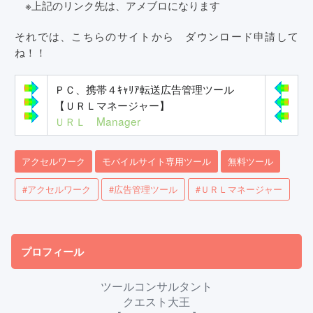
※上記のリンク先は、アメブロになります
それでは、こちらのサイトから ダウンロード申請して
ね！！
ＰＣ、携帯４ｷｬﾘｱ転送広告管理ツール
【ＵＲＬマネージャー】
ＵＲＬ Manager
アクセルワーク
モバイルサイト専用ツール
無料ツール
#アクセルワーク
#広告管理ツール
#ＵＲＬマネージャー
プロフィール
ツールコンサルタント
クエスト大王