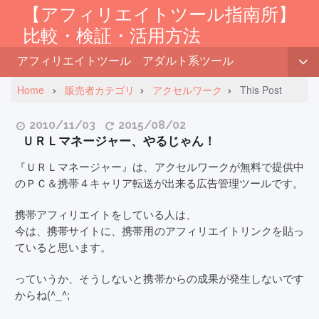
【アフィリエイトツール指南所】
比較・検証・活用方法
アフィリエイトツール
アダルト系ツール
Home
販売者カテゴリ
アクセルワーク
This Post
2010/11/03
2015/08/02
ＵＲＬマネージャー、やるじゃん！
『ＵＲＬマネージャー』は、アクセルワークが無料で提供中
のＰＣ＆携帯４キャリア転送が出来る広告管理ツールです。
携帯アフィリエイトをしている人は、
今は、携帯サイトに、携帯用のアフィリエイトリンクを貼っ
ていると思います。
っていうか、そうしないと携帯からの成果が発生しないです
からね(^_^;