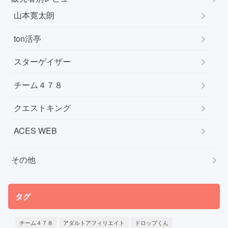
山本寛太朗
ton活亭
スターゲイザー
チーム４７８
クエストキング
ACES WEB
その他
タグ
チーム４７８
アダルトアフィリエイト
ドロップくん