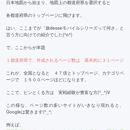
日本地図から始まり、地図上の都道府県を選択すると
各都道府県のトップページに飛びます。
はい、ここまでが
「旅desseモバイルシリーズって何さ」
と
言う方に向けての紹介でした(^o^)
で、ここからが本題
１都道府県で、作成されるページ数は 基本的に３１ページ
これが、全国となると ４７倍とトップページ、カテゴリペ
ージで １５００ページほどになります。
ここで、ピンとくる方は 実戦経験が豊富な方(^_^)V
この様な、ページ数の多いサイトがいきなり現れると、
Googleは驚きます(^_^;
例えば、