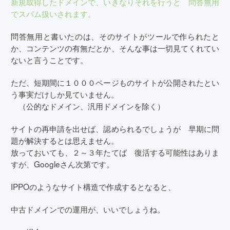
新規取得したドメインで、いきなりそれを行うと 問答無用
でスパム扱いされます。
問答無用と書いたのは、そのサイトがツールで作られたと
か、コンテンツの有無だとか、そんな事は一切見てくれてい
ないと言うことです。
ただ、短期間に１０００ページものサイトが公開されたとい
う事実だけしか見ていません。
（公的なドメイン、汎用ドメインを除く）
サイトの再申請を出せば、認められるでしょうが 早期に問
題が解決するとは思えません。
放っておいても、２～３年たてば 復活する可能性はありま
すが、Googleさん次第です。
IPPOのようなサイト構造で作成するとなると、
中古ドメインでの運用が、いいでしょうね。