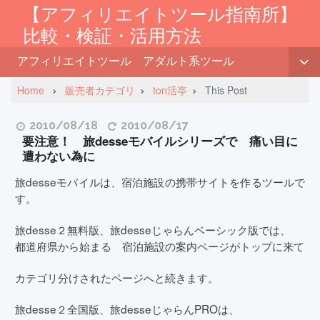
【アフィリエイトツール指南所】
比較・検証・活用方法
アフィリエイトツール
アダルト系ツール
Home
販売者カテゴリ
ton活亭
This Post
2010/08/18
2010/08/17
要注意！ 旅desseモバイルシリーズで 痛い目に
遭わない為に
旅desseモバイルは、宿泊施設の携帯サイトを作るツールで
す。
旅desse２無料版、旅desseじゃらんベーシック版では、
都道府県から始まる 宿泊施設の案内ページがトップに来て
カテゴリ分けされたページへと続きます。
旅desse２全国版、旅desseじゃらんPROは、