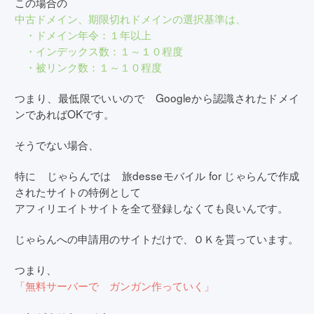
この場合の
中古ドメイン、期限切れドメインの選択基準は、
・ドメイン年令：１年以上
・インデックス数：１～１０程度
・被リンク数：１～１０程度
つまり、最低限でいいので Googleから認識されたドメイ
ンであればOKです。
そうでない場合、
特に じゃらんでは
旅desseモバイル for じゃらんで作成
されたサイトの特例として
アフィリエイトサイトを全て登録しなくても良いんです。
じゃらんへの申請用のサイトだけで、ＯＫを貰っています。
つまり、
「無料サーバーで ガンガン作っていく」