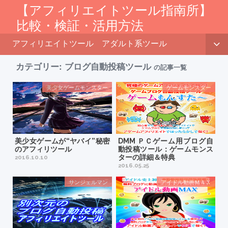
【アフィリエイトツール指南所】
比較・検証・活用方法
アフィリエイトツール
アダルト系ツール
カテゴリー:
ブログ自動投稿ツール
の記事一覧
美少女ゲームモンスター
ゲームモンスター
美少女ゲームが“ヤバイ”秘密
DMM ＰＣゲーム用ブログ自
のアフィリツール
動投稿ツール：ゲームモンス
ターの詳細＆特典
2016.10.10
2016.05.25
サンジェルマン
アイドル動画ＭＡＸ