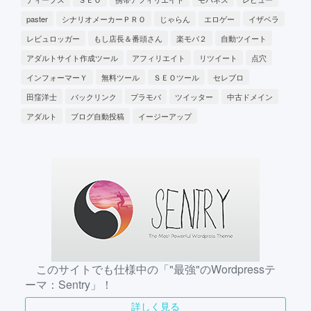
paster
シナリオメーカーＰＲＯ
じゃらん
エロゲー
イザベラ
レビュロッガー
もし店長＆番頭さん
楽モバ２
自動ツイート
アダルトサイト作成ツール
アフィリエイト
リツイート
点穴
インフォーマーＹ
無料ツール
ＳＥＯツール
セレブロ
田窪洋士
バックリンク
プラモバ
ツイッター
中古ドメイン
アダルト
ブログ自動投稿
イージーアップ
このサイトでも仕様中の「"最強"のWordpressテ
ーマ：Sentry」！
詳しく見る