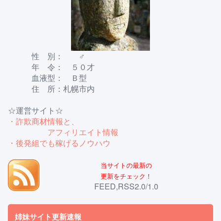
性 別： ♂
年 令： ５０才
血液型： Ｂ型
住 所：札幌市内
☆運営サイト☆
・詐欺商材情報と、
アフィリエイト情報
・後発組でも稼げるノウハウ
当サイトの最新の
更新をチェック！
FEED,RSS2.0/1.0
姉妹サイト更新速報