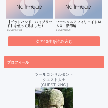
【ゴッドハンド ハイブリッ
ソーシャルアフィリエイトＭ
ド】を使って見ました！
ＡＸ 活用編
2012.03.02
2012.02.16
次の10件を読み込む
プロフィール
ツールコンサルタント
クエスト大王
【QUEST KING】