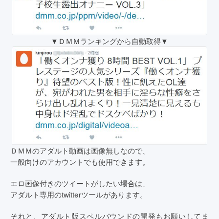
▼ＤＭＭランキングから自動取得▼
ＤＭＭのアダルト動画は画像無しなので、
一般向けのアカウントでも使用できます。
エロ画像付きのツイートがしたい場合は、
アダルト専用のtwitterツールがあります。
それと、アダルト版スペルバウンドの開発もお願いしてま