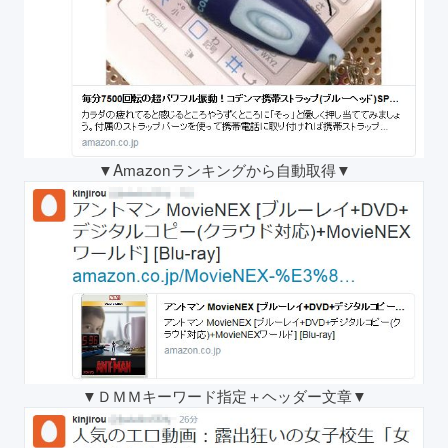
▼Amazonランキングから自動取得▼
▼ＤＭＭキーワード指定＋ヘッダー文章▼