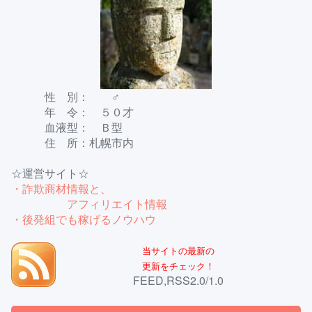
性 別： ♂
年 令： ５０才
血液型： Ｂ型
住 所：札幌市内
☆運営サイト☆
・詐欺商材情報と、
アフィリエイト情報
・後発組でも稼げるノウハウ
当サイトの最新の
更新をチェック！
FEED,RSS2.0/1.0