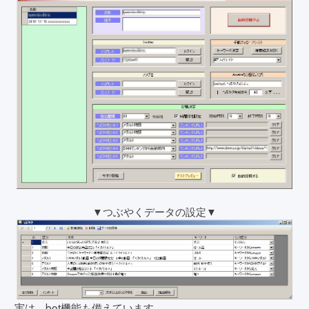
▼つぶやくデータの設定▼
実は、bot機能も備えています。