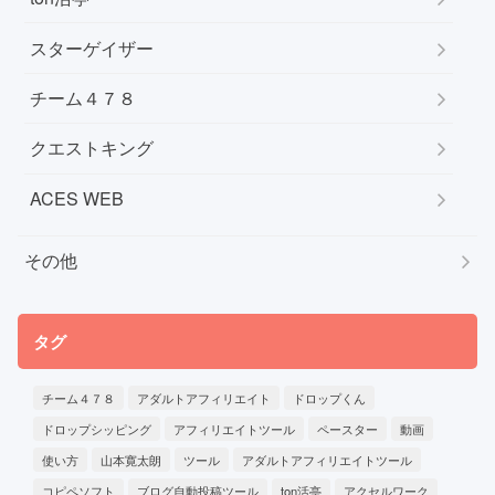
スターゲイザー
チーム４７８
クエストキング
ACES WEB
その他
タグ
チーム４７８
アダルトアフィリエイト
ドロップくん
ドロップシッピング
アフィリエイトツール
ペースター
動画
使い方
山本寛太朗
ツール
アダルトアフィリエイトツール
コピペソフト
ブログ自動投稿ツール
ton活亭
アクセルワーク