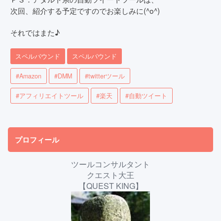
次回、紹介する予定ですのでお楽しみに(^o^)
それではまた♪
スペルバウンド
スペルバウンド
#Amazon
#DMM
#twitterツール
#アフィリエイトツール
#楽天
#自動ツイート
プロフィール
ツールコンサルタント
クエスト大王
【QUEST KING】