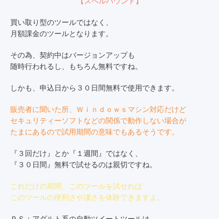
買い取り型のツールではなく、
月額課金のツールとなります。
その為、契約中はバージョンアップも
随時行われるし、もちろん無料ですね。
しかも、申込日から３０日間無料で使用できます。
販売者に聞いた所、Ｗｉｎｄｏｗｓマシン対応だけど
セキュリティーソフトなどの関係で動作しない場合が
たまにあるので試用期間の意味でもあるそうです。
『３回だけ』とか『１週間』ではなく、
『３０日間』無料で試せるのは親切ですね。
これだけの期間、このツールを試せれば
このツールの便利さや凄さを体験できますよ。
ＰＳ：アダルト系の自動ツイートツールは、