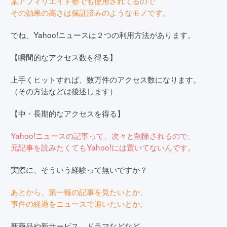
某アフィリエイト塾でも使用されてるので
その効果の高さは保証済みのようなモノです。
でね、Yahoo!ニュースは２つの利用方法があります。
【瞬間的なアクセス数を得る】
上手くヒットすれば、数万件のアクセス数になります。
（その方法などは後述します）
【中・長期的なアクセスを得る】
Yahoo!ニュースの記事って、次々と削除されるので、
元記事を読みたくてもYahoo!には置いてないんです。
実際に、そういう経験って無いですか？
あとから、第一報の記事を見たいとか、
事件の経過をニュースで追いたいとか。
新商品や新サービス、ドラマなどなど、