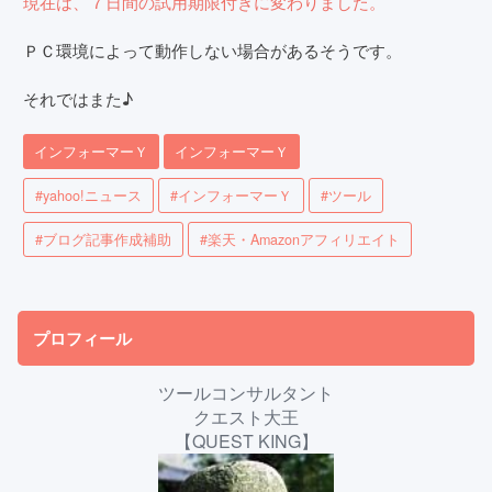
現在は、７日間の試用期限付きに変わりました。
ＰＣ環境によって動作しない場合があるそうです。
それではまた♪
インフォーマーＹ
インフォーマーＹ
#yahoo!ニュース
#インフォーマーＹ
#ツール
#ブログ記事作成補助
#楽天・Amazonアフィリエイト
プロフィール
ツールコンサルタント
クエスト大王
【QUEST KING】