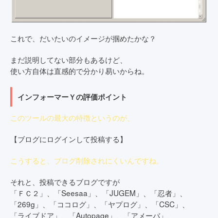
これで、だいたいのイメージが掴めたかな？
まだ説明してない部分もあるけど、
使い方自体は直感的で分かり易いからね。
インフォーマーＹの評価ポイント
このツールの最大の特徴というのが、
【ブログにログインして投稿する】
こうすると、ブログ削除されにくいんですね。
それと、投稿できるブログですが
「ＦＣ２」、「Seesaa」、「JUGEM」、「忍者」、
「269g」、「ココログ」、「ヤプログ」、「CSC」、
「ライブドア」、「Autopage」、「アメーバ」、