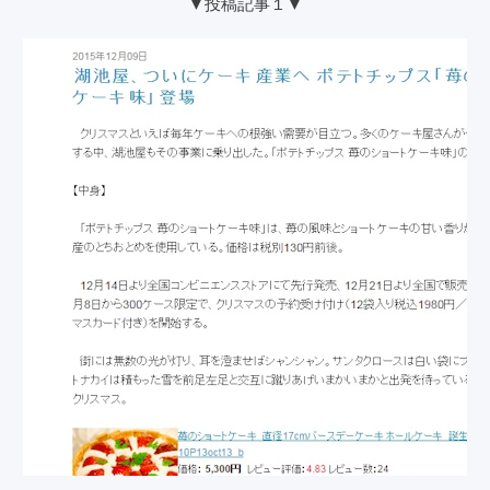
▼投稿記事１▼