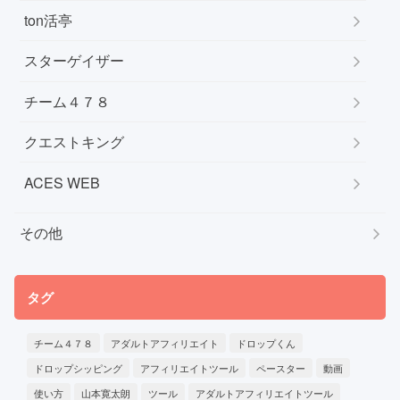
ton活亭
スターゲイザー
チーム４７８
クエストキング
ACES WEB
その他
タグ
チーム４７８
アダルトアフィリエイト
ドロップくん
ドロップシッピング
アフィリエイトツール
ペースター
動画
使い方
山本寛太朗
ツール
アダルトアフィリエイトツール