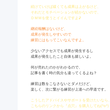
続けていけば緩くても成果は上がるけど、
それだとモチベーションが続かないので、
ＤＭＭを使うとイイんですよ♪
継続報酬はないけど、
成果が発生しやすいので
練習にはもってこいなんですよ。
少ないアクセスでも成果が発生するし
成果が発生したこと自体も嬉しいよ。
何が売れたのかがわかるので、
記事を書く時の気分も違ってくるよね？
練習は数をこなさないとダメだけど、
楽しく、次に繋がる練習が上達への早道です。
こうしたアドバイスやサポートを受けたいなら
こちらのリンクから『点穴』を購入してね(^o^)