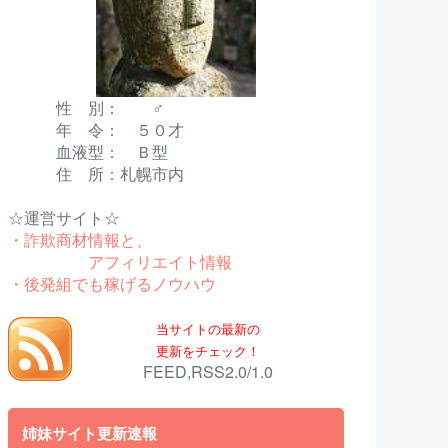
性 別： ♂
年 令： ５０才
血液型： Ｂ型
住 所：札幌市内
☆運営サイト☆
・詐欺商材情報と、
アフィリエイト情報
・後発組でも稼げるノウハウ
当サイトの最新の
更新をチェック！
FEED,RSS2.0/1.0
姉妹サイト更新速報