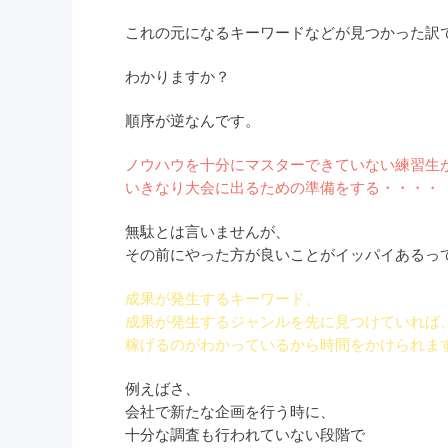
これの元になるキーワードなどが見つかった訳
わかりますか？
順序が逆なんです。
ノウハウを十分にマスターできていない練習生
いきなり大会に出るための準備をする・・・・
無駄とは言いませんが、
その前にやった方が良いことがイッパイあるっ
成果が発生するキーワード、
成果が発生するジャンルを先に見つけていれば
稼げるのがわかっているから時間をかけられま
例えばさ、
会社で新たな企画を行う時に、
十分な調査も行われていない段階で