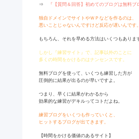
⇒
『【質問＆回答】初めてのブログは無料ブ
独自ドメインでサイトやＷＰなどを作るのは、
悪いことじゃないんですけど反応が遅いんです
もちろん、それを早める方法はいくつもありま
しかし『練習サイト』で、記事以外のことに
多くの時間をかけるのはナンセンスです。
無料ブログを使って、いくつも練習した方が
圧倒的に結果が出るのが早いですよ。
つまり、早くに結果がわかるから
効果的な練習がデキルってコトだよね。
練習ブログをいくつも作っていくと、
ヒットするブログが出てきます。
【時間をかける価値のあるサイト】