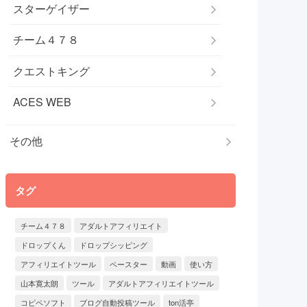
スターゲイザー
チーム４７８
クエストキング
ACES WEB
その他
タグ
チーム４７８
アダルトアフィリエイト
ドロップくん
ドロップシッピング
アフィリエイトツール
ペースター
動画
使い方
山本寛太朗
ツール
アダルトアフィリエイトツール
コピペソフト
ブログ自動投稿ツール
ton活亭