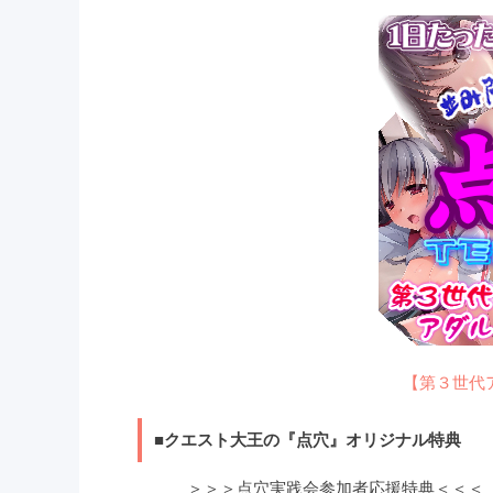
【第３世代
■クエスト大王の『点穴』オリジナル特典
＞＞＞点穴実践会参加者応援特典＜＜＜