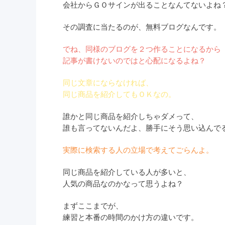
会社からＧＯサインが出ることなんてないよね
その調査に当たるのが、無料ブログなんです。
でね、同様のブログを２つ作ることになるから
記事が書けないのではと心配になるよね？
同じ文章にならなければ、
同じ商品を紹介してもＯＫなの。
誰かと同じ商品を紹介しちゃダメって、
誰も言ってないんだよ、勝手にそう思い込んで
実際に検索する人の立場で考えてごらんよ。
同じ商品を紹介している人が多いと、
人気の商品なのかなって思うよね？
まずここまでが、
練習と本番の時間のかけ方の違いです。