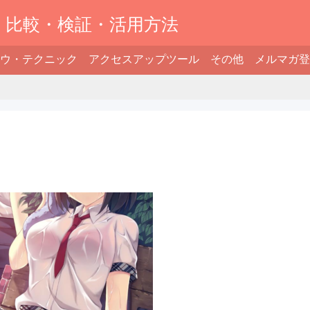
】比較・検証・活用方法
ウ・テクニック
アクセスアップツール
その他
メルマガ登