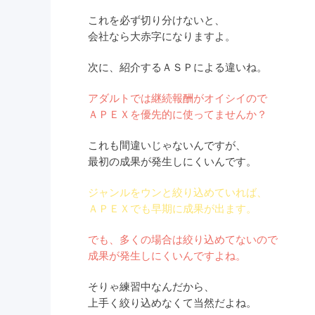
これを必ず切り分けないと、
会社なら大赤字になりますよ。
次に、紹介するＡＳＰによる違いね。
アダルトでは継続報酬がオイシイので
ＡＰＥＸを優先的に使ってませんか？
これも間違いじゃないんですが、
最初の成果が発生しにくいんです。
ジャンルをウンと絞り込めていれば、
ＡＰＥＸでも早期に成果が出ます。
でも、多くの場合は絞り込めてないので
成果が発生しにくいんですよね。
そりゃ練習中なんだから、
上手く絞り込めなくて当然だよね。