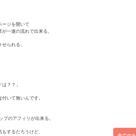
。
ページを開いて
業が一連の流れで出来る。
させられる。
ドは？？」
は付いて無いんです。
トップのアフィリが出来る。
気もするだろうけど、
全てのカ