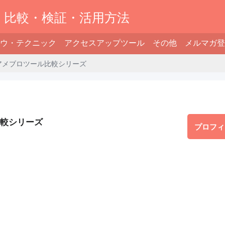
】比較・検証・活用方法
ウ・テクニック
アクセスアップツール
その他
メルマガ登
 アメブロツール比較シリーズ
比較シリーズ
プロフィ