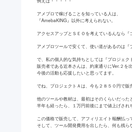
例えば・・・・・
アメブロで稼げることを知っている人は、
『AmebaKING』以外に考えられない。
アクセスアップとＳＥＯを考えているんなら『
アメブロツールで安くて、使い道があるのは『プロ
で、私の個人的な気持ちとしては『プロジェクトＡ
販売者である近本さんは、約束通りにVer.２を
今後の活動も応援したいと思ってます。
でね、プロジェクトＡは、今も２８５０円で販
他のツールや教材は、最初はそのくらいだった
半年も経ったら、１万円前後にまで値上げされ
この価格で販売して、アフィリエイト報酬払っ
そして、ツール開発費用を出したら、何も残らない