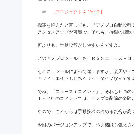
⇒
【プロジェクトＡ Ver.２】
機能を抑えたと言っても、『アメブロ自動投稿
アクセスアップが可能で、それも、待望の複数
何よりも、手動投稿がしやすいんですよ。
どのアメブロツールでも、ＲＳＳニュース＋コ
それに、ツールによって違いますが、楽天やア
アフィリエイトもしちゃうってタイプなんです
でね、『ニュース＋コメント』、それも５つの
１～２行のコメントでは、アメブロ削除の危険
なので、これからは手動投稿の占める割合が高
今回のバージョンアップで、ペタ機能も強化さ