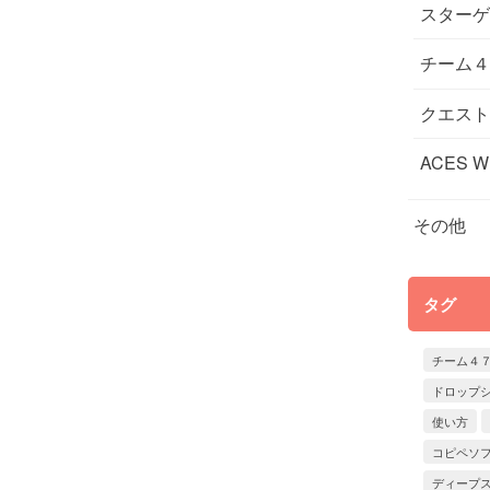
スターゲ
チーム４
クエスト
ACES W
その他
タグ
チーム４
ドロップ
使い方
コピペソ
ディープ