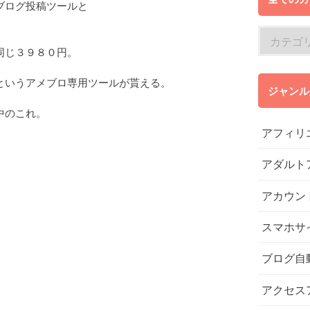
ブログ投稿ツールと
ぼ同じ３９８０円。
というアメブロ専用ツールが貰える。
ジャンル
中のこれ。
アフィリ
アダルト
アカウン
スマホサ
ブログ自
アクセス