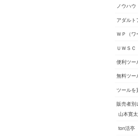
ノウハウ
アダルト
ＷＰ（ワ
ＵＷＳＣ
便利ツー
無料ツー
ツールを
販売者別
山本寛太
ton活亭