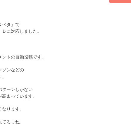
＆ペタ』で
ＩＤに対応しました。
メントの自動投稿です。
マゾンなどの
よ。
パターンしかない
が高まっています。
くなります。
れてるしね。