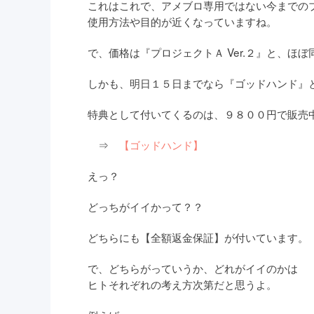
これはこれで、アメブロ専用ではない今までの
使用方法や目的が近くなっていますね。
で、価格は『プロジェクトＡ Ver.２』と、ほ
しかも、明日１５日までなら『ゴッドハンド』
特典として付いてくるのは、９８００円で販売
⇒
【ゴッドハンド】
えっ？
どっちがイイかって？？
どちらにも【全額返金保証】が付いています。
で、どちらがっていうか、どれがイイのかは
ヒトそれぞれの考え方次第だと思うよ。