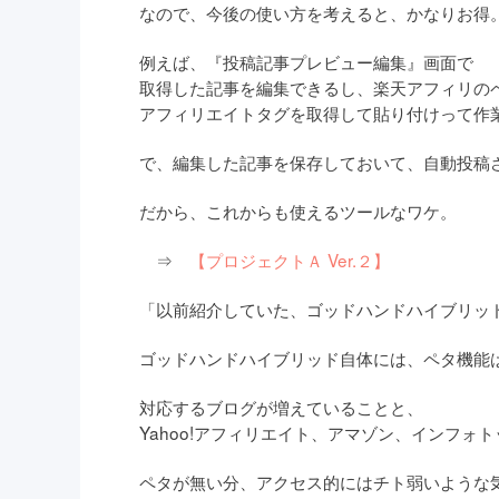
なので、今後の使い方を考えると、かなりお得
例えば、『投稿記事プレビュー編集』画面で
取得した記事を編集できるし、楽天アフィリの
アフィリエイトタグを取得して貼り付けって作
で、編集した記事を保存しておいて、自動投稿
だから、これからも使えるツールなワケ。
⇒
【プロジェクトＡ Ver.２】
「以前紹介していた、ゴッドハンドハイブリッ
ゴッドハンドハイブリッド自体には、ペタ機能
対応するブログが増えていることと、
Yahoo!アフィリエイト、アマゾン、インフォ
ペタが無い分、アクセス的にはチト弱いような