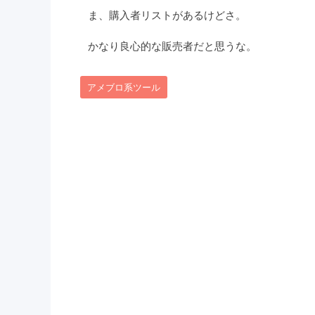
ま、購入者リストがあるけどさ。
かなり良心的な販売者だと思うな。
アメブロ系ツール