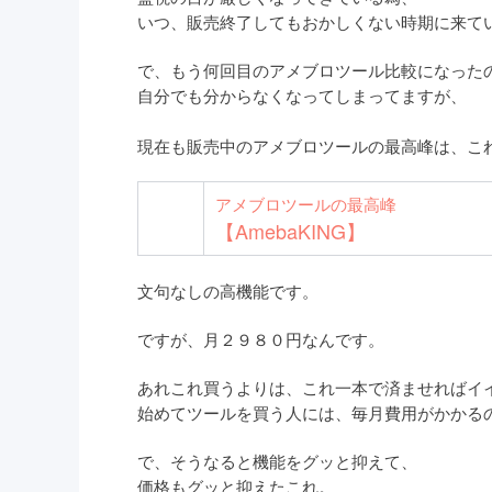
いつ、販売終了してもおかしくない時期に来て
で、もう何回目のアメブロツール比較になった
自分でも分からなくなってしまってますが、
現在も販売中のアメブロツールの最高峰は、こ
アメブロツールの最高峰
【AmebaKING】
文句なしの高機能です。
ですが、月２９８０円なんです。
あれこれ買うよりは、これ一本で済ませればイ
始めてツールを買う人には、毎月費用がかかる
で、そうなると機能をグッと抑えて、
価格もグッと抑えたこれ。