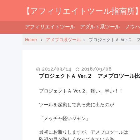
【アフィリエイトツール指南所
アフィリエイトツール
アダルト系ツール
ノウハ
Home
アメブロ系ツール
プロジェクトＡ Ver.２
2012/03/14
2016/09/08
プロジェクトＡ Ver.２ アメブロツール
プロジェクトＡ Ver.２、軽い、早い！！
ツールを起動して真っ先に出たのが
「メッチャ軽いジャン」
最初にお断りしますが、アメブロツールは
監視の目が厳しくなってきている為、