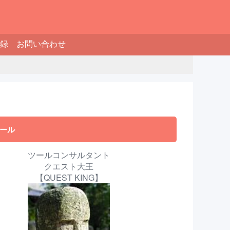
録
お問い合わせ
ール
ツールコンサルタント
クエスト大王
【QUEST KING】