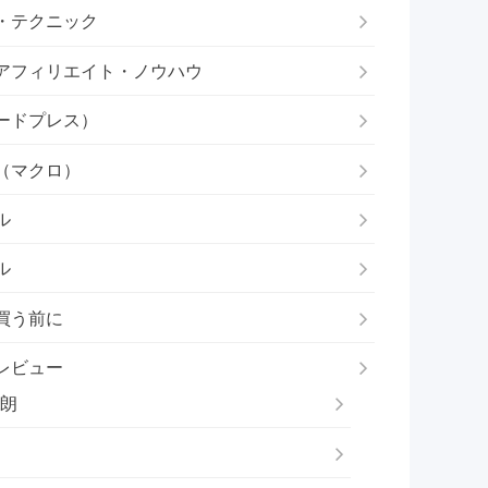
・テクニック
アフィリエイト・ノウハウ
ードプレス）
（マクロ）
ル
ル
買う前に
レビュー
朗